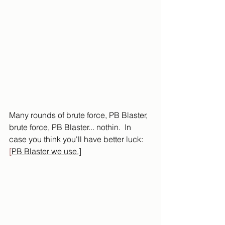
Many rounds of brute force, PB Blaster, 
brute force, PB Blaster... nothin.  In 
case you think you'll have better luck: 
[
PB Blaster we use.]