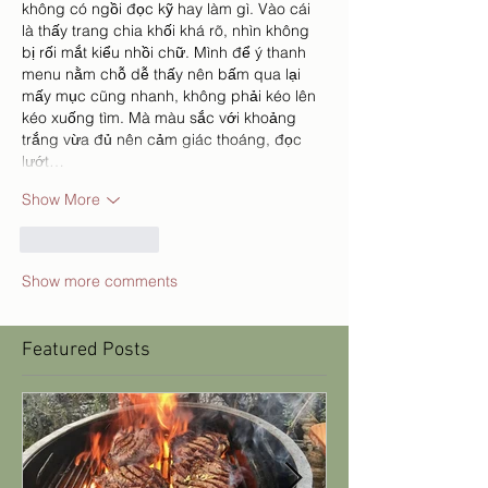
không có ngồi đọc kỹ hay làm gì. Vào cái 
là thấy trang chia khối khá rõ, nhìn không 
bị rối mắt kiểu nhồi chữ. Mình để ý thanh 
menu nằm chỗ dễ thấy nên bấm qua lại 
mấy mục cũng nhanh, không phải kéo lên 
kéo xuống tìm. Mà màu sắc với khoảng 
trắng vừa đủ nên cảm giác thoáng, đọc 
lướt…
Show More
Like
Reply
Show more comments
Featured Posts