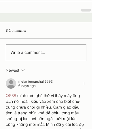
8 Comments
Write a comment...
Newest
melaniemarshall6592
6 days ago
QS88
 mình mới ghé thử vì thấy mấy ông 
bạn nói hoài, kiểu vào xem cho biết chứ 
cũng chưa chơi gì nhiều. Cảm giác đầu 
tiên là trang nhìn khá dễ chịu, tông màu 
không bị lòe loẹt nên ngồi lướt một lúc 
cũng không mỏi mắt. Mình để ý cái tốc độ 