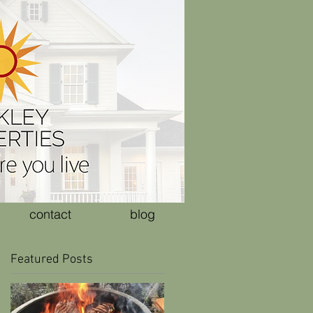
contact
blog
Featured Posts