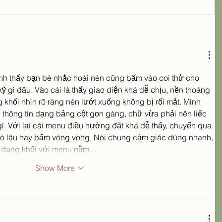
nh thấy bạn bè nhắc hoài nên cũng bấm vào coi thử cho 
kỹ gì đâu. Vào cái là thấy giao diện khá dễ chịu, nền thoáng 
 khối nhìn rõ ràng nên lướt xuống không bị rối mắt. Mình 
 thông tin dạng bảng cột gọn gàng, chữ vừa phải nên liếc 
ì. Với lại cái menu điều hướng đặt khá dễ thấy, chuyển qua 
ò lâu hay bấm vòng vòng. Nói chung cảm giác dùng nhanh, 
c dạng khối với menu nằm…
Show More