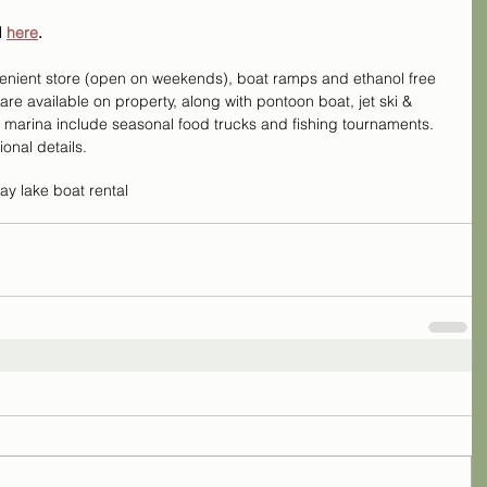
 
here
.
enient store (open on weekends), boat ramps and ethanol free 
are available on property, along with pontoon boat, jet ski & 
e marina include seasonal food trucks and fishing tournaments. 
ional details.
lay lake boat rental