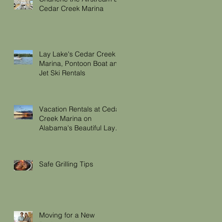
Cedar Creek Marina
Lay Lake's Cedar Creek
Marina, Pontoon Boat and
Jet Ski Rentals
Vacation Rentals at Cedar
Creek Marina on
Alabama's Beautiful Lay
Lake
Safe Grilling Tips
Moving for a New