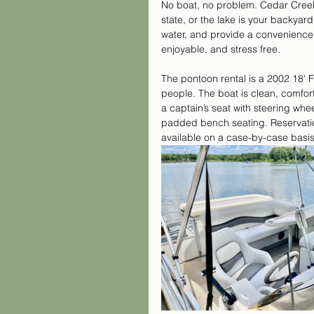
No boat, no problem. Cedar Creek 
state, or the lake is your backyard,
water, and provide a convenience 
enjoyable, and stress free. 
The pontoon rental is a 2002 18' 
people. The boat is clean, comfor
a captain’s seat with steering whe
padded bench seating. Reservat
available on a case-by-case basis