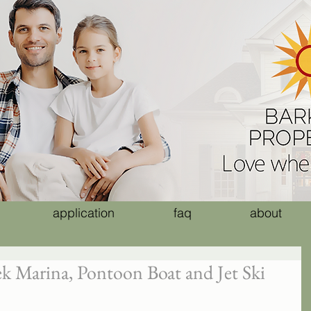
application
faq
about
k Marina, Pontoon Boat and Jet Ski