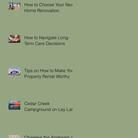
How to Choose Your Next
Home Renovation
How to Navigate Long-
Term Care Decisions
Tips on How to Make Your
Property Rental Worthy
Cedar Creek
Campground on Lay Lake
Charlene the Airstream at