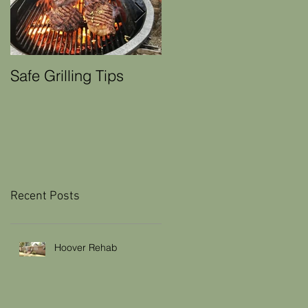
Safe Grilling Tips
Winter Weather Home
Maintenance Tips
Recent Posts
Hoover Rehab