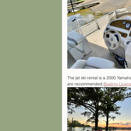
The jet ski rental is a 2000 Yamah
are recommended.
Boating Licen