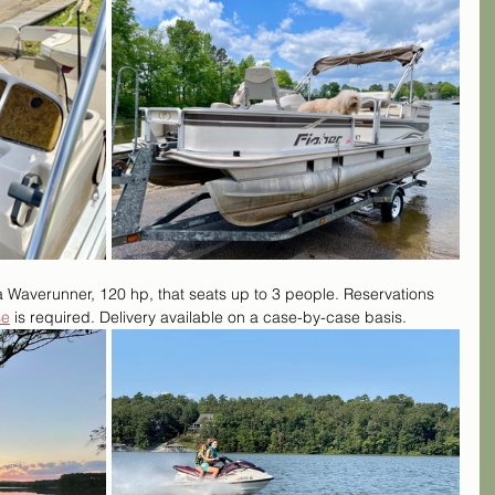
a Waverunner, 120 hp, that seats up to 3 people. Reservations 
se
 is required. Delivery available on a case-by-case basis.